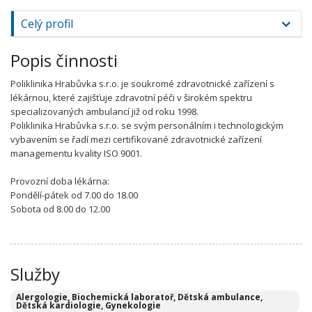
Celý profil
Popis činnosti
Poliklinika Hrabůvka s.r.o. je soukromé zdravotnické zařízení s
lékárnou, které zajišťuje zdravotní péči v širokém spektru
specializovaných ambulancí již od roku 1998.
Poliklinika Hrabůvka s.r.o. se svým personálním i technologickým
vybavením se řadí mezi certifikované zdravotnické zařízení
managementu kvality ISO 9001.
Provozní doba lékárna:
Pondělí-pátek od 7.00 do 18.00
Sobota od 8.00 do 12.00
Služby
Alergologie, Biochemická laboratoř, Dětská ambulance,
Dětská kardiologie, Gynekologie