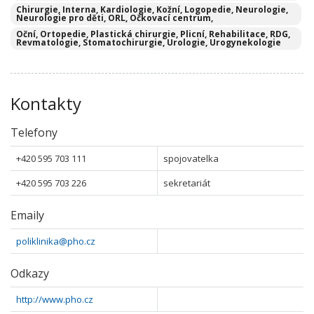
Chirurgie, Interna, Kardiologie, Kožní, Logopedie, Neurologie,
Neurologie pro děti, ORL, Očkovací centrum,
Oční, Ortopedie, Plastická chirurgie, Plicní, Rehabilitace, RDG,
Revmatologie, Stomatochirurgie, Urologie, Urogynekologie
Kontakty
Telefony
+420 595 703 111
spojovatelka
+420 595 703 226
sekretariát
Emaily
poliklinika@pho.cz
Odkazy
http://www.pho.cz