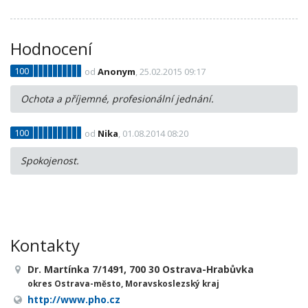
Hodnocení
100
od
Anonym
, 25.02.2015 09:17
Ochota a příjemné, profesionální jednání.
100
od
Nika
, 01.08.2014 08:20
Spokojenost.
Kontakty
Dr. Martínka 7/1491, 700 30 Ostrava-Hrabůvka
okres Ostrava-město, Moravskoslezský kraj
http://www.pho.cz