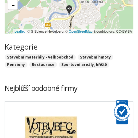
-
Leaflet
| © GIScience Heidelberg, ©
OpenStreetMap
& contributors, CC-BY-SA
Kategorie
Stavební materiály - velkoobchod
Stavební hmoty
Penziony
Restaurace
Sportovní areály, hřiště
Nejbližší podobné firmy