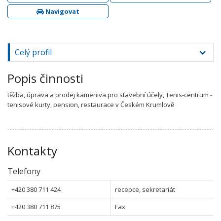
Navigovat
Celý profil
Popis činnosti
těžba, úprava a prodej kameniva pro stavební účely, Tenis-centrum -
tenisové kurty, pension, restaurace v Českém Krumlově
Kontakty
Telefony
+420 380 711 424
recepce, sekretariát
+420 380 711 875
Fax