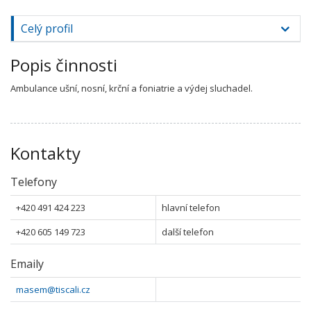
Celý profil
Popis činnosti
Ambulance ušní, nosní, krční a foniatrie a výdej sluchadel.
Kontakty
Telefony
+420 491 424 223
hlavní telefon
+420 605 149 723
další telefon
Emaily
masem@tiscali.cz