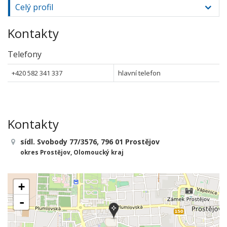
Celý profil
Kontakty
Telefony
+420 582 341 337
hlavní telefon
Kontakty
sídl. Svobody 77/3576, 796 01 Prostějov
okres Prostějov, Olomoucký kraj
+
-