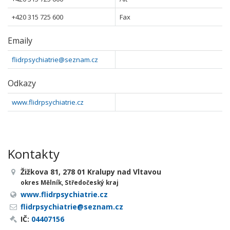
+420 315 725 600
Fax
Emaily
flidrpsychiatrie@seznam.cz
Odkazy
www.flidrpsychiatrie.cz
Kontakty
Žižkova 81, 278 01 Kralupy nad Vltavou
okres Mělník, Středočeský kraj
www.flidrpsychiatrie.cz
flidrpsychiatrie@seznam.cz
IČ:
04407156