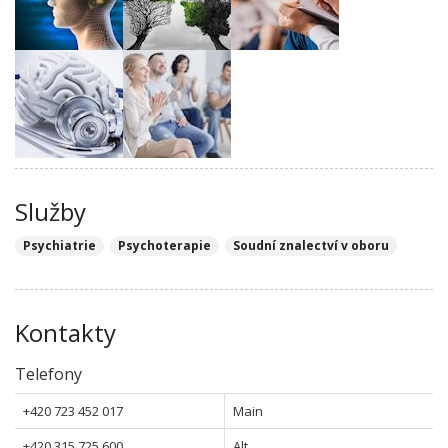
Služby
Psychiatrie
Psychoterapie
Soudní znalectví v oboru
Kontakty
Telefony
+420 723 452 017
Main
+420 315 725 600
Alt