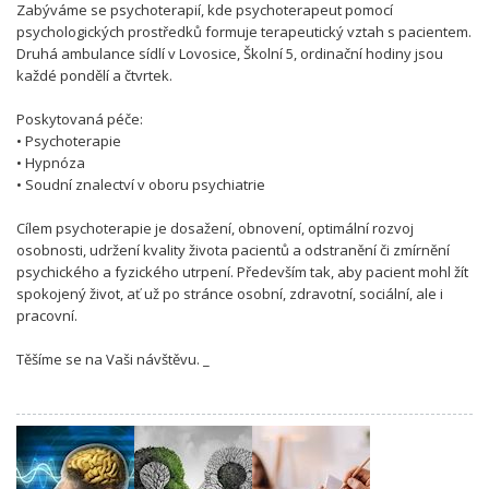
Zabýváme se psychoterapií, kde psychoterapeut pomocí
psychologických prostředků formuje terapeutický vztah s pacientem.
Druhá ambulance sídlí v Lovosice, Školní 5, ordinační hodiny jsou
každé pondělí a čtvrtek.
Poskytovaná péče:
• Psychoterapie
• Hypnóza
• Soudní znalectví v oboru psychiatrie
Cílem psychoterapie je dosažení, obnovení, optimální rozvoj
osobnosti, udržení kvality života pacientů a odstranění či zmírnění
psychického a fyzického utrpení. Především tak, aby pacient mohl žít
spokojený život, ať už po stránce osobní, zdravotní, sociální, ale i
pracovní.
Těšíme se na Vaši návštěvu. _