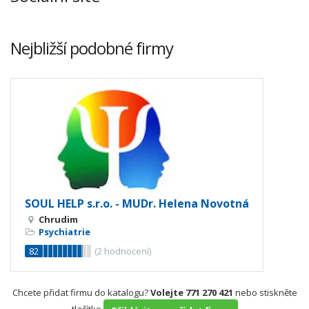
Nejbližší podobné firmy
SOUL HELP s.r.o. - MUDr. Helena Novotná
Chrudim
Psychiatrie
82
(
2
hodnocení)
Chcete přidat firmu do katalogu?
Volejte 771 270 421
nebo stiskněte