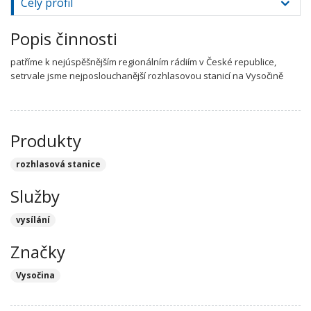
Celý profil
Popis činnosti
patříme k nejúspěšnějším regionálním rádiím v České republice,
setrvale jsme nejposlouchanější rozhlasovou stanicí na Vysočině
Produkty
rozhlasová stanice
Služby
vysílání
Značky
Vysočina