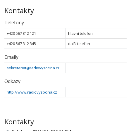
Kontakty
Telefony
+420 567 312 121
hlavní telefon
+420 567 312 345
další telefon
Emaily
sekretariat@radiovysocina.cz
Odkazy
http://www.radiovysocina.cz
Kontakty