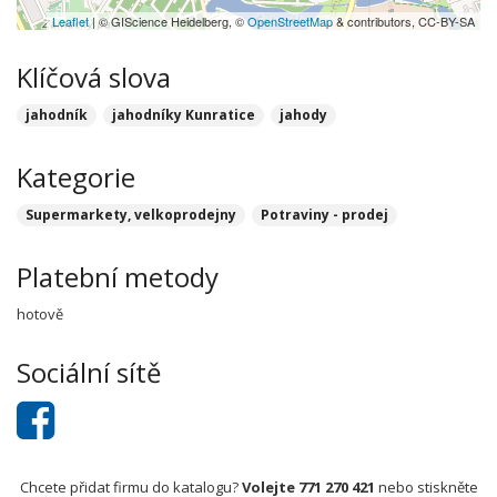
Leaflet
| © GIScience Heidelberg, ©
OpenStreetMap
& contributors, CC-BY-SA
Klíčová slova
jahodník
jahodníky Kunratice
jahody
Kategorie
Supermarkety, velkoprodejny
Potraviny - prodej
Platební metody
hotově
Sociální sítě
Chcete přidat firmu do katalogu?
Volejte 771 270 421
nebo stiskněte