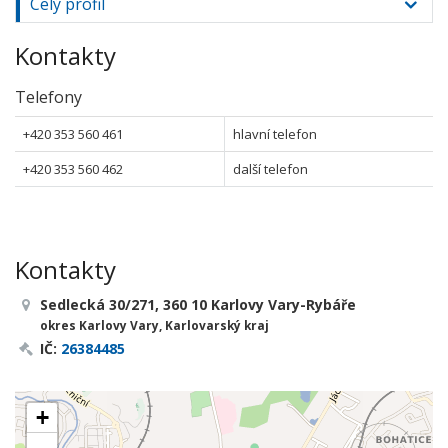
Celý profil
Kontakty
Telefony
+420 353 560 461
hlavní telefon
+420 353 560 462
další telefon
Kontakty
Sedlecká 30/271, 360 10 Karlovy Vary-Rybáře
okres Karlovy Vary, Karlovarský kraj
IČ:
26384485
+