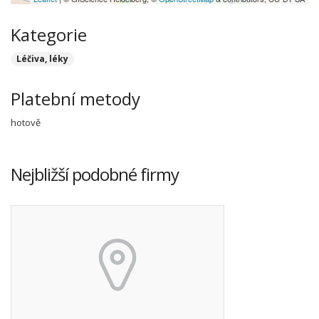
Kategorie
Léčiva, léky
Platební metody
hotově
Nejbližší podobné firmy