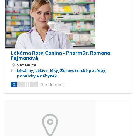
Lékárna Rosa Canina - PharmDr. Romana
Fajmonová
Sezemice
Lékárny
,
Léčiva, léky
,
Zdravotnické potřeby,
pomůcky a nábytek
0
(
0
hodnocení)