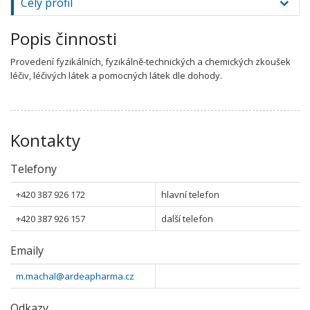
Celý profil
Popis činnosti
Provedení fyzikálních, fyzikálně-technických a chemických zkoušek
léčiv, léčivých látek a pomocných látek dle dohody.
Kontakty
Telefony
+420 387 926 172
hlavní telefon
+420 387 926 157
další telefon
Emaily
m.machal@ardeapharma.cz
Odkazy