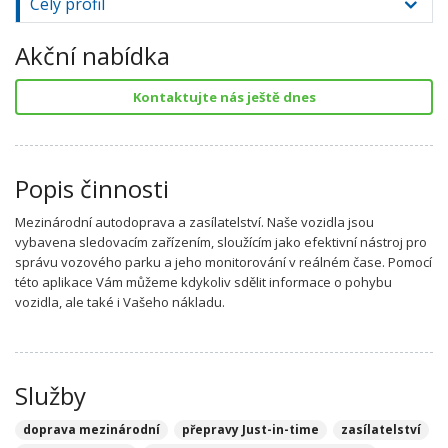
Celý profil
Akční nabídka
Kontaktujte nás ještě dnes
Popis činnosti
Mezinárodní autodoprava a zasílatelství. Naše vozidla jsou
vybavena sledovacím zařízením, sloužícím jako efektivní nástroj pro
správu vozového parku a jeho monitorování v reálném čase. Pomocí
této aplikace Vám můžeme kdykoliv sdělit informace o pohybu
vozidla, ale také i Vašeho nákladu.
Služby
doprava mezinárodní
přepravy Just-in-time
zasílatelství