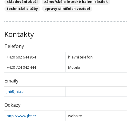
skladování zboží
zámořské a letecké balení zásilek
technické služby
opravy silničních vozidel
Kontakty
Telefony
+420 602 644 954
hlavní telefon
+420 724 042 444
Mobile
Emaily
jht@jht.cz
Odkazy
http://www.jht.cz
website