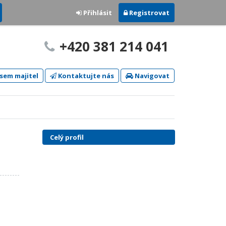
Přihlásit
Registrovat
+420 381 214 041
sem majitel
Kontaktujte nás
Navigovat
Celý profil