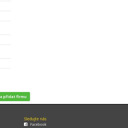
 a přidat firmu
Sledujte nás
Facebook