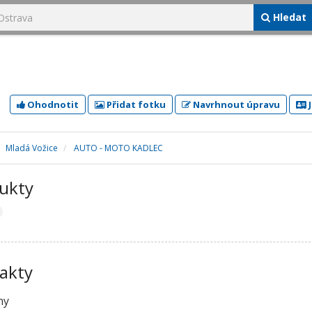
Hledat
Ohodnotit
Přidat fotku
Navrhnout úpravu
J
Mladá Vožice
AUTO - MOTO KADLEC
ukty
akty
ny