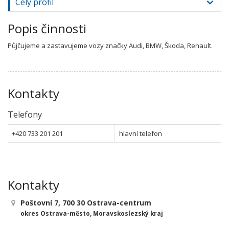
Celý profil
Popis činnosti
Půjčujeme a zastavujeme vozy značky Audi, BMW, Škoda, Renault.
Kontakty
Telefony
+420 733 201 201
hlavní telefon
Kontakty
Poštovní 7, 700 30 Ostrava-centrum
okres Ostrava-město, Moravskoslezský kraj