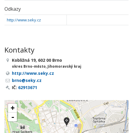
Odkazy
http://www.seky.cz
Kontakty
Kobližná 19, 602 00 Brno
okres Brno-město, Jihomoravský kraj
http://www.seky.cz
brno@seky.cz
IČ:
62913671
+
-