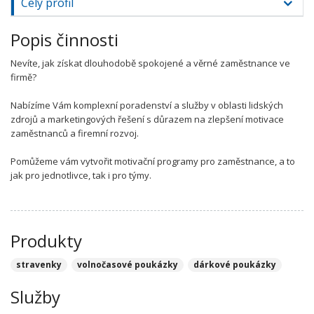
Celý profil
Popis činnosti
Nevíte, jak získat dlouhodobě spokojené a věrné zaměstnance ve
firmě?
Nabízíme Vám komplexní poradenství a služby v oblasti lidských
zdrojů a marketingových řešení s důrazem na zlepšení motivace
zaměstnanců a firemní rozvoj.
Pomůžeme vám vytvořit motivační programy pro zaměstnance, a to
jak pro jednotlivce, tak i pro týmy.
Produkty
stravenky
volnočasové poukázky
dárkové poukázky
Služby