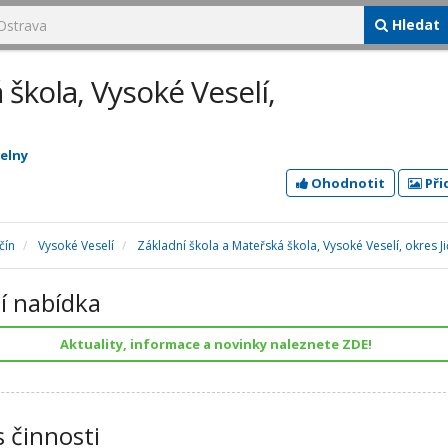
Hledat
 škola, Vysoké Veselí,
delny
Ohodnotit
Při
čín
Vysoké Veselí
Základní škola a Mateřská škola, Vysoké Veselí, okres Ji
í nabídka
Aktuality, informace a novinky naleznete ZDE!
s činnosti