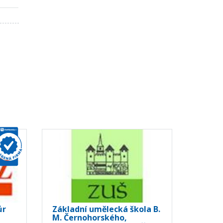
ůr
Základní umělecká škola B.
M. Černohorského,