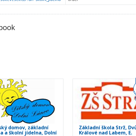
book
ský domov, základní
Základní škola Strž, Dv
a a školní jídelna, Dolní
Králové nad Labem, E.