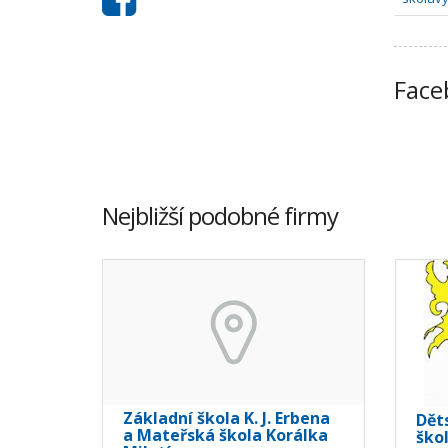
Face
Nejbližší podobné firmy
Základní škola K. J. Erbena
Dět
a Mateřská škola Korálka
škol