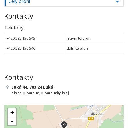
Celý profil
Kontakty
Telefony
+420 585 150 545
hlavní telefon
+420 585 150 546
další telefon
Kontakty
Luká 44, 783 24 Luká
okres Olomouc, Olomoucký kraj
+
-