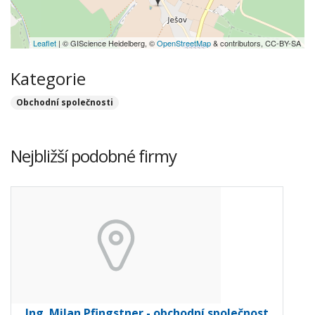
Leaflet
| © GIScience Heidelberg, ©
OpenStreetMap
& contributors, CC-BY-SA
Kategorie
Obchodní společnosti
Nejbližší podobné firmy
Ing. Milan Pfingstner - obchodní společnost