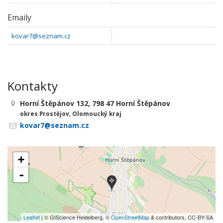
Emaily
kovar7@seznam.cz
Kontakty
Horní Štěpánov 132, 798 47 Horní Štěpánov
okres Prostějov, Olomoucký kraj
kovar7@seznam.cz
+
-
Leaflet
| © GIScience Heidelberg, ©
OpenStreetMap
& contributors, CC-BY-SA