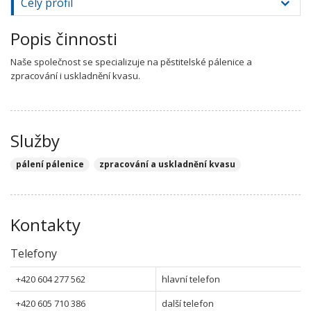
Celý profil
Popis činnosti
Naše společnost se specializuje na pěstitelské pálenice a
zpracování i uskladnění kvasu.
Služby
pálení pálenice
zpracování a uskladnění kvasu
Kontakty
Telefony
+420 604 277 562
hlavní telefon
+420 605 710 386
další telefon