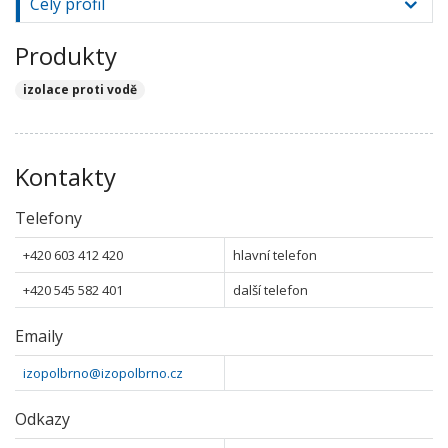
Celý profil
Produkty
izolace proti vodě
Kontakty
Telefony
+420 603 412 420
hlavní telefon
+420 545 582 401
další telefon
Emaily
izopolbrno@izopolbrno.cz
Odkazy