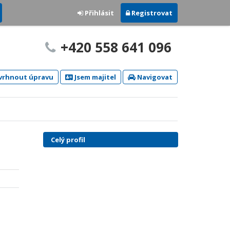
Přihlásit
Registrovat
+420 558 641 096
rhnout úpravu
Jsem majitel
Navigovat
Celý profil