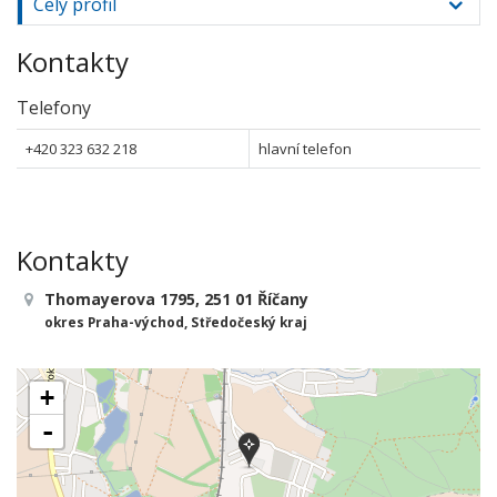
Celý profil
Kontakty
Telefony
+420 323 632 218
hlavní telefon
Kontakty
Thomayerova 1795, 251 01 Říčany
okres Praha-východ, Středočeský kraj
+
-