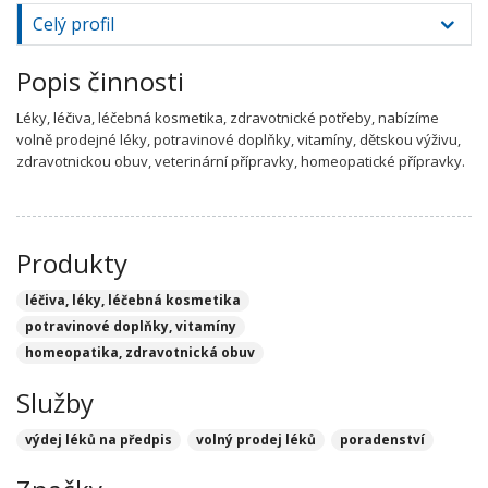
Celý profil
Popis činnosti
Léky, léčiva, léčebná kosmetika, zdravotnické potřeby, nabízíme
volně prodejné léky, potravinové doplňky, vitamíny, dětskou výživu,
zdravotnickou obuv, veterinární přípravky, homeopatické přípravky.
Produkty
léčiva, léky, léčebná kosmetika
potravinové doplňky, vitamíny
homeopatika, zdravotnická obuv
Služby
výdej léků na předpis
volný prodej léků
poradenství