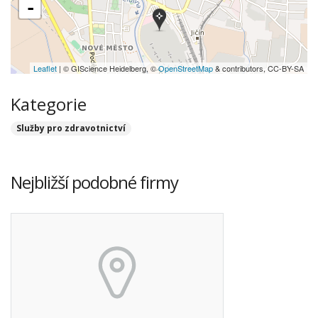
-
Leaflet
| © GIScience Heidelberg, ©
OpenStreetMap
& contributors, CC-BY-SA
Kategorie
Služby pro zdravotnictví
Nejbližší podobné firmy