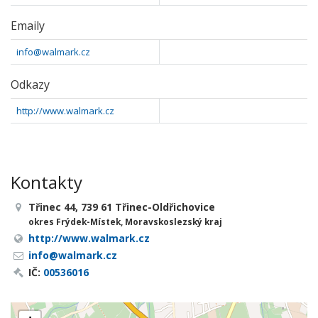
Emaily
info@walmark.cz
Odkazy
http://www.walmark.cz
Kontakty
Třinec 44, 739 61 Třinec-Oldřichovice
okres Frýdek-Místek, Moravskoslezský kraj
http://www.walmark.cz
info@walmark.cz
IČ:
00536016