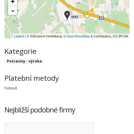
+
-
Leaflet
| © GIScience Heidelberg, ©
OpenStreetMap
& contributors, CC-BY-SA
Kategorie
Potraviny - výroba
Platební metody
hotově
Nejbližší podobné firmy