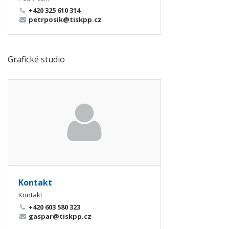
+420 325 610 314
petrposik@tiskpp.cz
Grafické studio
Kontakt
Kontakt
+420 603 580 323
gaspar@tiskpp.cz