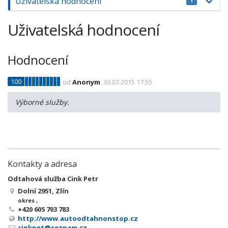
Uživatelská hodnocení
Uživatelská hodnocení
Hodnocení
100
od
Anonym
, 30.07.2015 17:55
Výborné služby.
Kontakty a adresa
Odtahová služba Cink Petr
Dolní 2951, Zlín
okres ,
+420 605 703 783
http://www.autoodtahnonstop.cz
cinkpet@seznam.cz