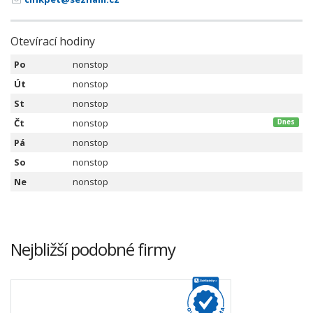
Otevírací hodiny
Po
nonstop
Út
nonstop
St
nonstop
Čt
nonstop
Dnes
Pá
nonstop
So
nonstop
Ne
nonstop
Nejbližší podobné firmy