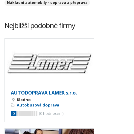
Nákladní automobily - doprava a přeprava
Nejbližší podobné firmy
AUTODOPRAVA LAMER s.r.o.
Kladno
Autobusová doprava
0
(
0
hodnocení)