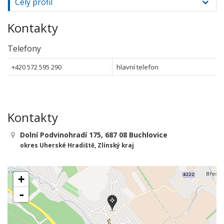
Celý profil
Kontakty
Telefony
+420 572 595 290
hlavní telefon
Kontakty
Dolní Podvinohradí 175, 687 08 Buchlovice
okres Uherské Hradiště, Zlínský kraj
+
-