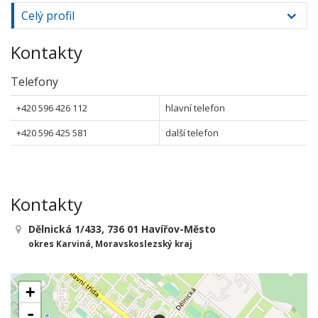
Celý profil
Kontakty
Telefony
+420 596 426 112
hlavní telefon
+420 596 425 581
další telefon
Kontakty
Dělnická 1/433, 736 01 Havířov-Město
okres Karviná, Moravskoslezský kraj
+
-