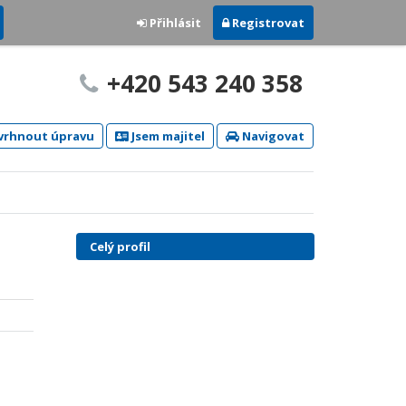
Přihlásit
Registrovat
+420 543 240 358
rhnout úpravu
Jsem majitel
Navigovat
Celý profil