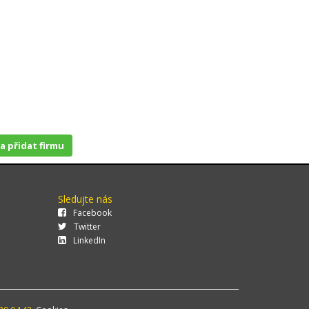
 a přidat firmu
Sledujte nás
Facebook
Twitter
LinkedIn