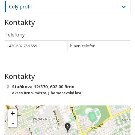
Celý profil
Kontakty
Telefony
+420 602 756 559
hlavní telefon
Kontakty
Staňkova 12/370, 602 00 Brno
okres Brno-město, Jihomoravský kraj
+
-