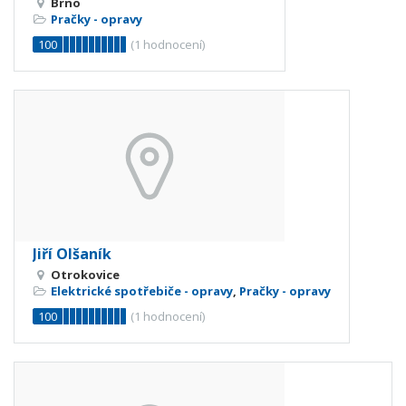
Brno
Pračky - opravy
100
(
1
hodnocení)
Jiří Olšaník
Otrokovice
Elektrické spotřebiče - opravy
,
Pračky - opravy
100
(
1
hodnocení)