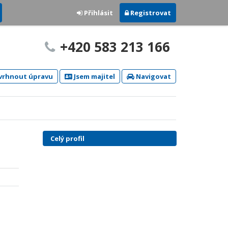
Přihlásit
Registrovat
+420 583 213 166
rhnout úpravu
Jsem majitel
Navigovat
Celý profil