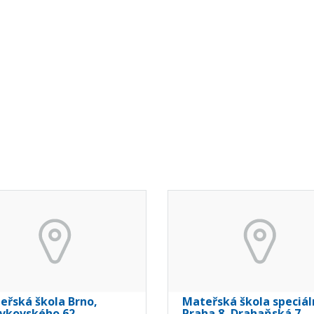
eřská škola Brno,
Mateřská škola speciál
vkovského 62,
Praha 8, Drahaňská 7