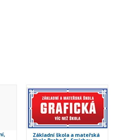
ní,
Základní škola a mateřská