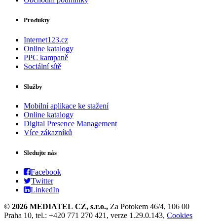
Produkty
Internet123.cz
Online katalogy
PPC kampaně
Sociální sítě
Služby
Mobilní aplikace ke stažení
Online katalogy
Digital Presence Management
Více zákazníků
Sledujte nás
Facebook
Twitter
LinkedIn
© 2026 MEDIATEL CZ, s.r.o.,
Za Potokem 46/4, 106 00
Praha 10, tel.: +420 771 270 421, verze 1.29.0.143,
Cookies