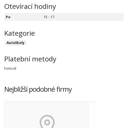
Otevírací hodiny
Po
15 - 17
Kategorie
Autoškoly
Platební metody
hotově
Nejbližší podobné firmy