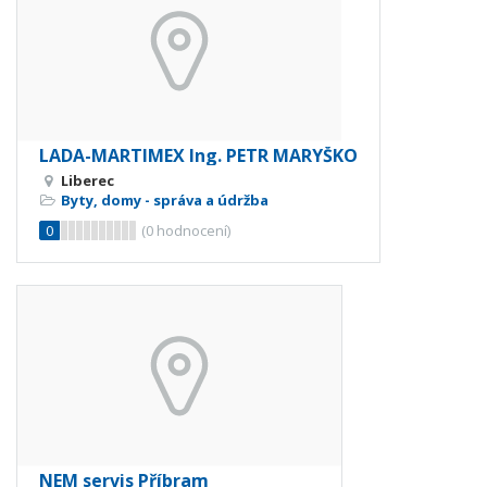
LADA-MARTIMEX Ing. PETR MARYŠKO
Liberec
Byty, domy - správa a údržba
0
(
0
hodnocení)
NEM servis Příbram