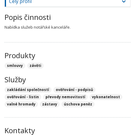
Celý profil
Popis činnosti
Nabídka služeb notářské kanceláře.
Produkty
smlouvy
závěti
Služby
zakládání společností
ověřování - podpisů
ověřování - listin
převody nemovitostí
vykonatelnost
valné hromady
zástavy
úschova peněz
Kontakty