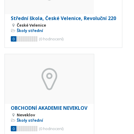
Střední škola, České Velenice, Revoluční 220
České Velenice
Školy střední
0
(
0
hodnocení)
OBCHODNÍ AKADEMIE NEVEKLOV
Neveklov
Školy střední
0
(
0
hodnocení)