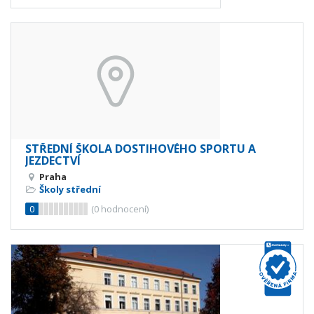
STŘEDNÍ ŠKOLA DOSTIHOVÉHO SPORTU A
JEZDECTVÍ
Praha
Školy střední
0
(
0
hodnocení)