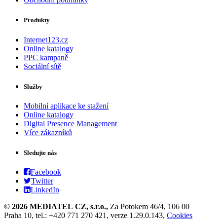
Produkty
Internet123.cz
Online katalogy
PPC kampaně
Sociální sítě
Služby
Mobilní aplikace ke stažení
Online katalogy
Digital Presence Management
Více zákazníků
Sledujte nás
Facebook
Twitter
LinkedIn
© 2026 MEDIATEL CZ, s.r.o.,
Za Potokem 46/4, 106 00
Praha 10, tel.: +420 771 270 421, verze 1.29.0.143,
Cookies