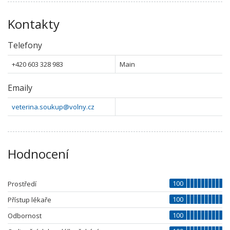
Kontakty
Telefony
+420 603 328 983
Main
Emaily
veterina.soukup@volny.cz
Hodnocení
100
Prostředí
100
Přístup lékaře
100
Odbornost