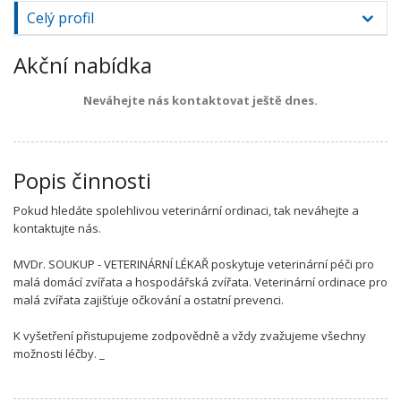
Celý profil
Akční nabídka
Neváhejte nás kontaktovat ještě dnes.
Popis činnosti
Pokud hledáte spolehlivou veterinární ordinaci, tak neváhejte a
kontaktujte nás.
MVDr. SOUKUP - VETERINÁRNÍ LÉKAŘ poskytuje veterinární péči pro
malá domácí zvířata a hospodářská zvířata. Veterinární ordinace pro
malá zvířata zajišťuje očkování a ostatní prevenci.
K vyšetření přistupujeme zodpovědně a vždy zvažujeme všechny
možnosti léčby. _