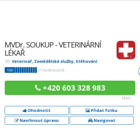
MVDr. SOUKUP - VETERINÁRNÍ
LÉKAŘ
Veterinář
,
Zemědělské služby
,
Stěhování
100
(
1
hodnocení)
+420 603 328 983
Main
Ohodnotit
Přidat fotku
Navrhnout úpravu
Navigovat