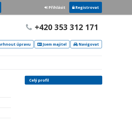
Přihlásit
Registrovat
+420 353 312 171
rhnout úpravu
Jsem majitel
Navigovat
Celý profil