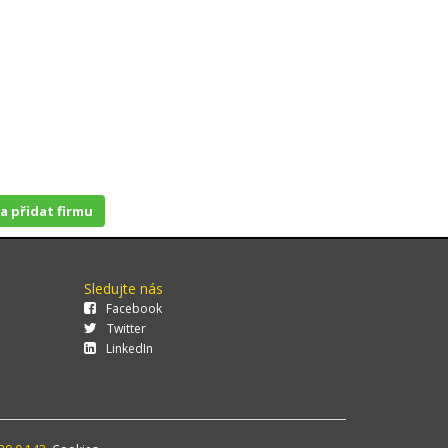
 a přidat firmu
Sledujte nás
Facebook
Twitter
LinkedIn