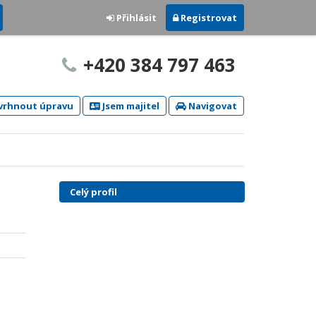
Přihlásit
Registrovat
+420 384 797 463
rhnout úpravu
Jsem majitel
Navigovat
Celý profil