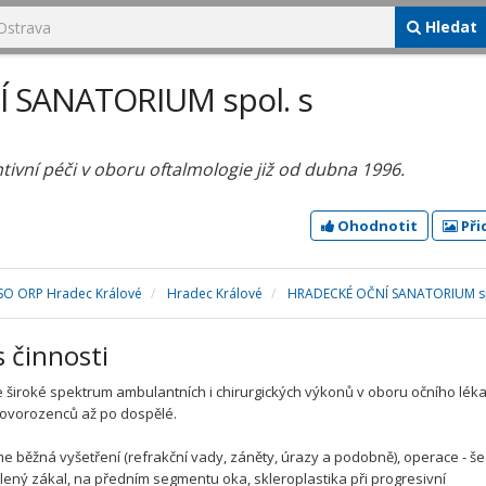
Hledat
 SANATORIUM spol. s
ivní péči v oboru oftalmologie již od dubna 1996.
Ohodnotit
Při
SO ORP Hradec Králové
Hradec Králové
HRADECKÉ OČNÍ SANATORIUM spo
s činnosti
 široké spektrum ambulantních i chirurgických výkonů v oboru očního lékař
novorozenců až po dospělé.
e běžná vyšetření (refrakční vady, záněty, úrazy a podobně), operace - š
elený zákal, na předním segmentu oka, skleroplastika při progresivní