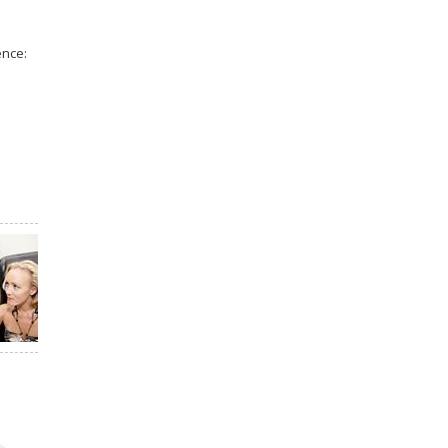
ence: