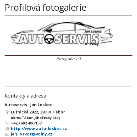
Profilová fotogalerie
fotografie 1/1
Kontakty a adresa
Autoservis - Jan Loskot
Lužnická 2922, 390 01 Tábor
okres Tábor, Jihočeský kraj
+420 602 486 157
http://www.auto-loskot.cz
jan.loskot@volny.cz