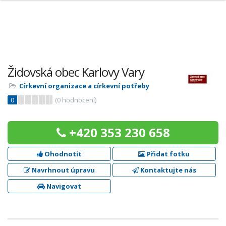
Židovská obec Karlovy Vary
Církevní organizace a církevní potřeby
0
(
0
hodnocení)
+420 353 230 658
Ohodnotit
Přidat fotku
Navrhnout úpravu
Kontaktujte nás
Navigovat