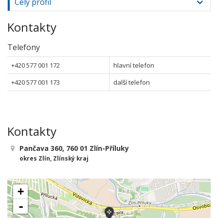
Celý profil
Kontakty
Telefony
+420 577 001 172
hlavní telefon
+420 577 001 173
další telefon
Kontakty
Pančava 360, 760 01 Zlín-Příluky
okres Zlín, Zlínský kraj
+
-