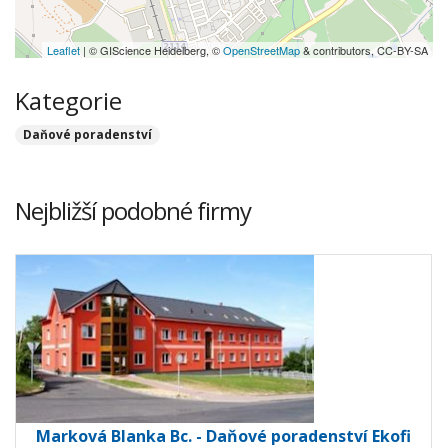
Leaflet
| © GIScience Heidelberg, ©
OpenStreetMap
& contributors, CC-BY-SA
Kategorie
Daňové poradenství
Nejbližší podobné firmy
Marková Blanka Bc. - Daňové poradenství Ekofi