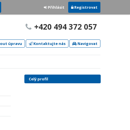
Přihlásit
Registrovat
+420 494 372 057
out úpravu
Kontaktujte nás
Navigovat
Celý profil