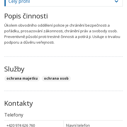
Celý profil
Popis činnosti
Úkolem obvodního oddělení policie je chránění bezpečnosti a
pořádku, prosazování zákonnosti, chránění práv a svobody osob.
Preventivně působí proti trestné činnosti a potírá ji. Usiluje o trvalou
podporu a důvěru veřejnosti.
Služby
ochrana majetku
ochrana osob
Kontakty
Telefony
+420 974 626 760
hlavní telefon