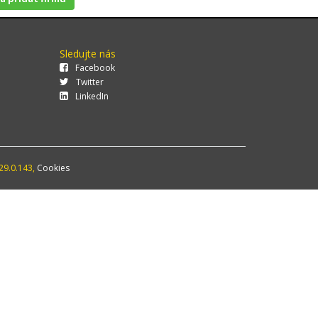
Sledujte nás
Facebook
Twitter
LinkedIn
29.0.143,
Cookies