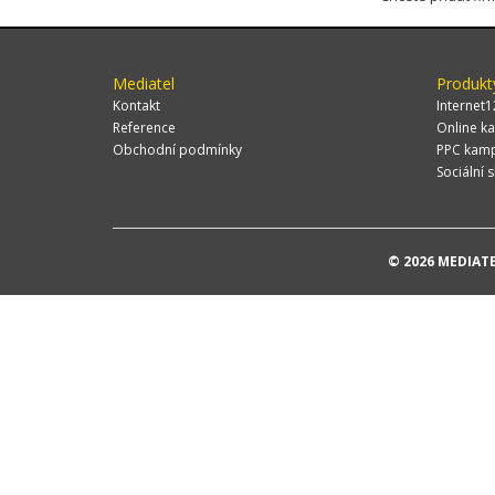
Mediatel
Produkt
Kontakt
Internet1
Reference
Online ka
Obchodní podmínky
PPC kam
Sociální s
© 2026 MEDIATEL