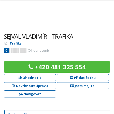
SEJVAL VLADIMÍR - TRAFIKA
Trafiky
0
(
0
hodnocení)
+420 481 325 554
Ohodnotit
Přidat fotku
Navrhnout úpravu
Jsem majitel
Navigovat