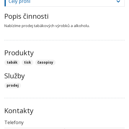
Celý profil
Popis činnosti
Nabízíme prodej tabákových výrobků a alkoholu.
Produkty
tabák
tisk
časopisy
Služby
prodej
Kontakty
Telefony