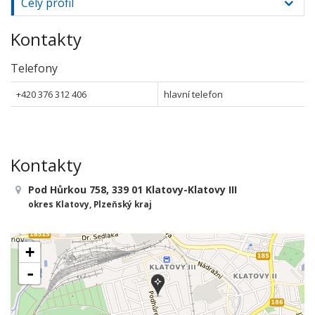
Celý profil
Kontakty
Telefony
+420 376 312 406
hlavní telefon
Kontakty
Pod Hůrkou 758, 339 01 Klatovy-Klatovy III
okres Klatovy, Plzeňský kraj
+
-