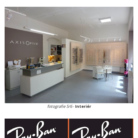
fotografie 5/6
-
Interiér