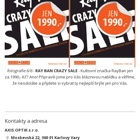
fotografie 6/6
-
RAY BAN CRAZY SALE
- Kultovní značka RayBan jen
za 1990,- Kč? Ano! Připravili jsme pro Vás bláznivou nabídku a věříme,
že neodoláte a přijdete si vybrat ty nejlepší brýle jen pro Vás.
Kontakty a adresa
AXIS OPTIK s.r.o.
Moskevská 22, 360 01 Karlovy Vary