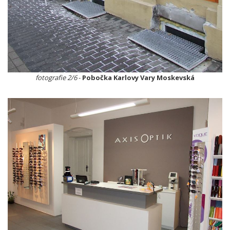
fotografie 2/6
-
Pobočka Karlovy Vary Moskevská