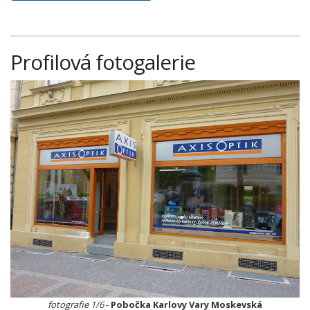
Profilová fotogalerie
fotografie 1/6
-
Pobočka Karlovy Vary Moskevská